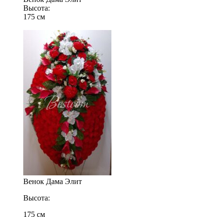
Высота:
175 см
Венок Дама Элит
Высота:
175 см