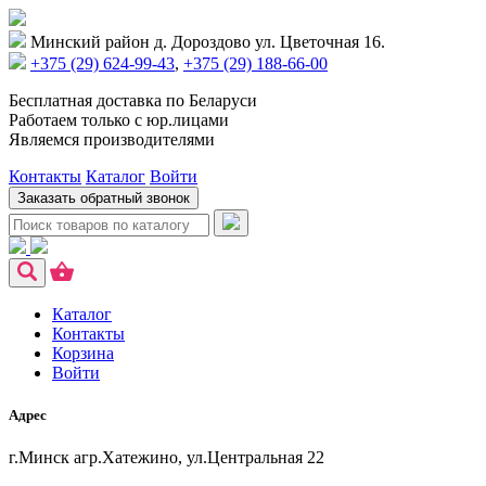
Минский район д. Дороздово ул. Цветочная 16.
+375 (29) 624-99-43
,
+375 (29) 188-66-00
Бесплатная доставка по Беларуси
Работаем только с юр.лицами
Являемся производителями
Контакты
Каталог
Войти
Заказать обратный звонок
Каталог
Контакты
Корзина
Войти
Адрес
г.Минск агр.Хатежино, ул.Центральная 22