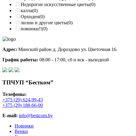
Недорогие искусственные цветы
(0)
калла
(0)
Орхидеи
(0)
лилии и другие цветы
(0)
новинки!!
(0)
Адрес:
Минский район д. Дороздово ул. Цветочная 16.
График работы:
08:00 - 17:00, cб и вск - выходной
ТПЧУП “Бестком”
Телефоны:
+375 (29) 624-99-43
+375 (29) 188-66-00
E-mail:
info@bestcom.by
Новинки
Венки